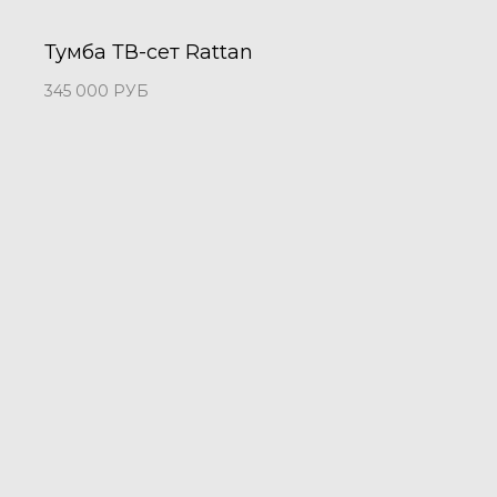
Тумба ТВ-сет Rattan
345 000
РУБ