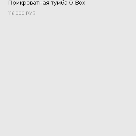
Прикроватная тумба 0-Box
116 000
РУБ