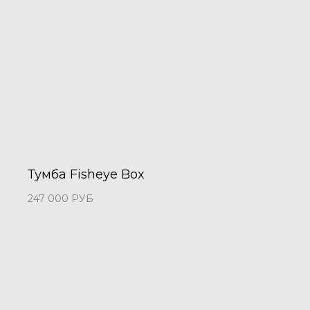
Тумба Fisheye Box
247 000
РУБ