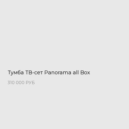
Тумба ТВ-сет Panorama all Box
310 000
РУБ