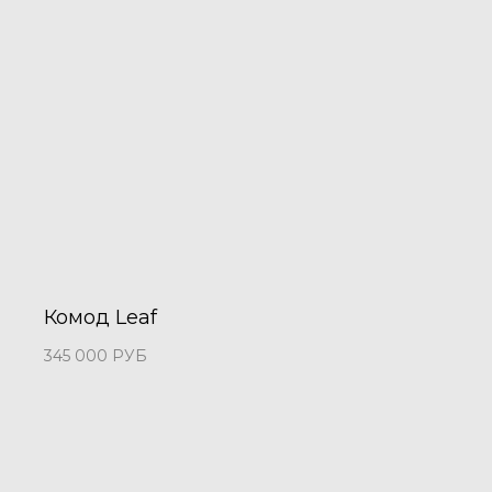
Комод Leaf
345 000
РУБ