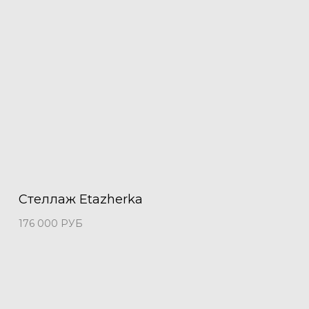
Стеллаж Etazherka
176 000
РУБ