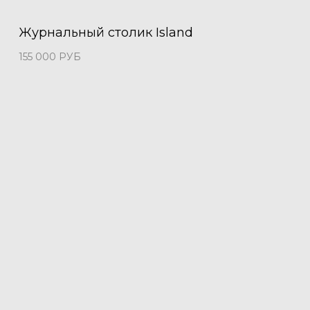
Журнальный столик Island
155 000
РУБ