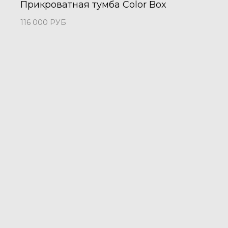
Прикроватная тумба Color Box
116 000
РУБ