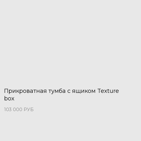
Прикроватная тумба с ящиком Texture
box
103 000
РУБ