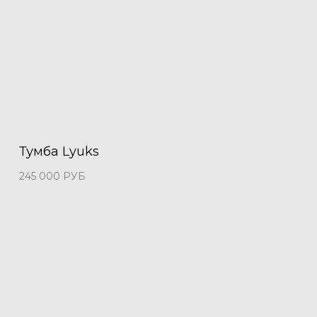
Тумба Lyuks
245 000
РУБ