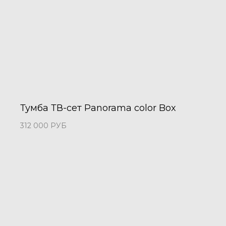
Тумба ТВ-сет Panorama color Box
312 000
РУБ