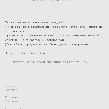
Полностью выполнен из массива дуба.
(На выбор можно выполнить из другого материала, например
грецкий орех)
Сроки изготовления 35-45 дней рабочих дней(срок может быть
увеличен из-за загрузки мастерской)
(Каждый наш предмет может быть нужного вам размера)
ШхГхВ 1000 х 300 х 900мм
Мы изготавливаем мебель по вашим предпочтениям
Оплата
Возврат
Доставка
Контакты
Договор оферта