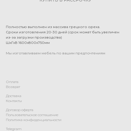
Полностью выполнен из массива грецкого ореха.
Сроки изготовления 20-30 дней (срок может быть увеличен
из-за загрузки производства)
ШхГхВ 1600х800х750мм
Мы изготавливаем мебель по вашим предпочтениям
Оплата
Возврат
Доставка
Контакты
Договор оферта
Пользовательское соглашение
Политика конфиденциальности
Telegram