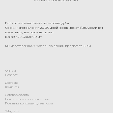
Полностью выполнена из массива дуба
Сроки изготовления 20-30 дней (срок может быть увеличен
из-за загрузки производства)
ШхГхВ 470х380х500 мм
Мы изготавливаем мебель по вашим предпочтениям
Оплата
Возврат
Доставка
Контакты
Договор оферта
Пользовательское соглашение
Политика конфиденциальности
Telegram