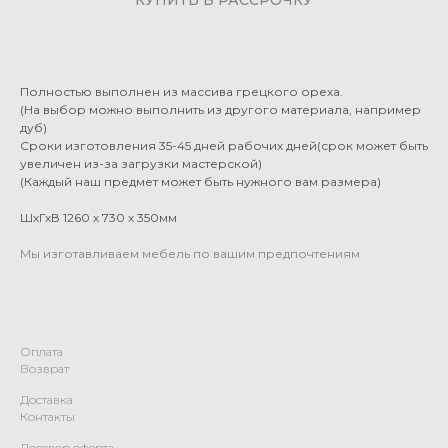
Полностью выполнен из массива грецкого ореха.
(На выбор можно выполнить из другого материала, например
дуб)
Сроки изготовления 35-45 дней рабочих дней(срок может быть
увеличен из-за загрузки мастерской)
(Каждый наш предмет может быть нужного вам размера)
ШхГхВ 1260 х 730 х 350мм
Мы изготавливаем мебель по вашим предпочтениям
Оплата
Возврат
Доставка
Контакты
Договор оферта